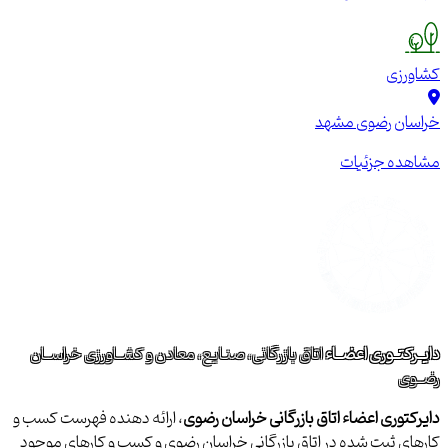
کشاورزی
خراسان رضوی
مشهد
مشاهده جزئیات
دایــرکتــوری اعضــاء
اتاق بازرگانی، صنـایع، معادن و کشــاورزی خراســان
رضــوی
دایرکتوری اعضاء اتاق بازرگانی خراسان رضوی
، ارائه دهنده فهرست کسب و
کارهای ثبت شده در اتاق بازرگانی خراسان رضوی و کسب و کارهای موجود