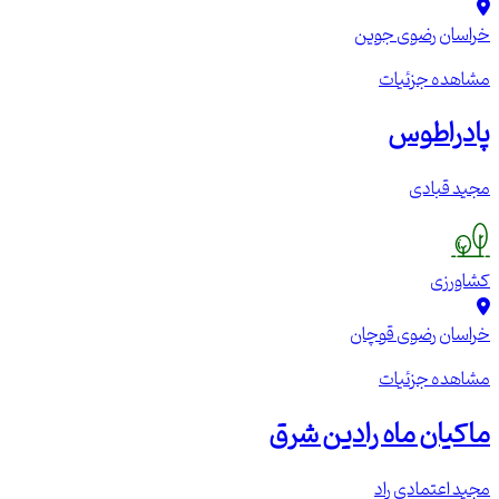
خراسان رضوی
جوین
مشاهده جزئیات
پادراطوس
مجید قبادی
کشاورزی
خراسان رضوی
قوچان
مشاهده جزئیات
ماکیان ماه رادین شرق
مجید اعتمادی راد