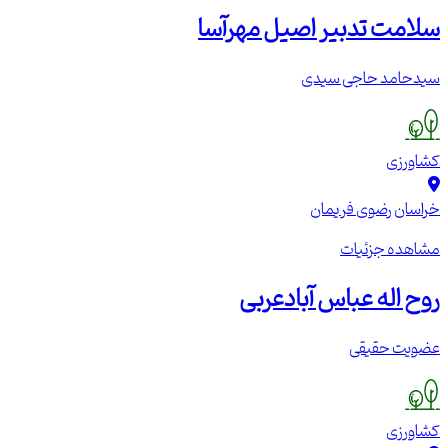
سلامت تدبیر اصیل مهرآسا
سیدحامد حاجی سیدی
کشاورزی
خراسان رضوی
فریمان
مشاهده جزئیات
روح اله عباس آبادعربی
عضویت حقیقی
کشاورزی