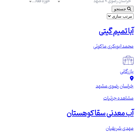
خراسان رضوی > مشهد
حوزه فعالیت
جستجو
آبا تمیم گیتی
محمد ابوبکری ماکوئی
بازرگانی
خراسان رضوی
مشهد
مشاهده جزئیات
آب معدنی سقا کوهستان
مهدی شریفیان