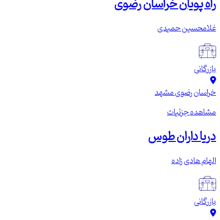
راه پویان خراسان رضوی
غلامحسین حمیدی
بازرگانی
خراسان رضوی
مشهد
مشاهده جزئیات
دریا داران طوس
الهام هادی زاده
بازرگانی