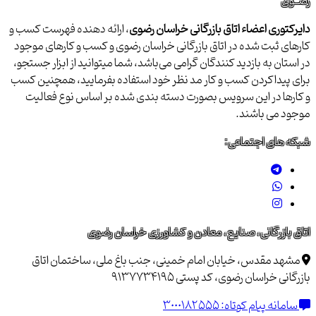
رضــوی
دایرکتوری اعضاء اتاق بازرگانی خراسان رضوی
، ارائه دهنده فهرست کسب و
کارهای ثبت شده در اتاق بازرگانی خراسان رضوی و کسب و کارهای موجود
در استان به بازدید کنندگان گرامی می‌باشد، شما میتوانید از ابزار جستجو،
برای پیداکردن کسب و کار مد نظر خود استفاده بفرمایید، همچنین کسب
و کارها در این سرویس بصورت دسته بندی شده بر اساس نوع فعالیت
موجود می باشند.
شبکه های اجتماعی:
اتاق بازرگانی، صنایع، معادن و کشاورزی خراسان رضوی
مشهد مقدس، خیابان امام خمینی، جنب باغ ملی، ساختمان اتاق
بازرگانی خراسان رضوی، کد پستی 9137734195
سامانه پیام کوتاه:
3000182555