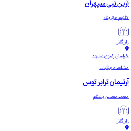
آرین نبی سپهران
کلثوم حق پناه
بازرگانی
خراسان رضوی
مشهد
مشاهده جزئیات
آرتیمان ترابر توس
محمدمحسن بستام
بازرگانی