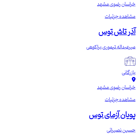
خراسان رضوی
مشهد
مشاهده جزئیات
آذر تاش توس
میرعبداله تیموری براکوهی
بازرگانی
خراسان رضوی
مشهد
مشاهده جزئیات
پویان آزمای توس
حسین نصیرائی