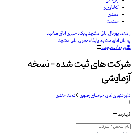
بازرگانی
کشاورزی
معدن
صنعت
راهنما
پورتال اتاق مشهد
پایگاه خبری اتاق مشهد
پورتال اتاق مشهد
پایگاه خبری اتاق مشهد
ورود/عضویت
شرکت های ثبت شده - نسخه
آزمایشی
دایرکتوری اتاق خراسان رضوی
دسته‌بندی
فیلترها