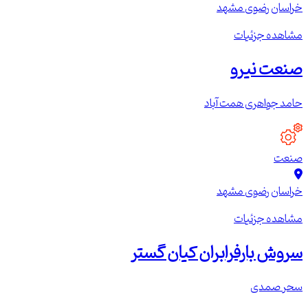
خراسان رضوی
مشهد
مشاهده جزئیات
صنعت نیرو
حامد جواهری همت آباد
صنعت
خراسان رضوی
مشهد
مشاهده جزئیات
سروش بارفرابران کیان گستر
سحر صمدی