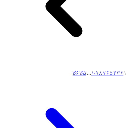
166
165
...
10
9
8
7
6
5
4
3
2
1