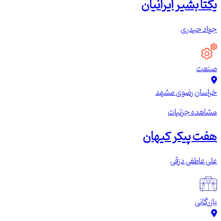
یکتا بشیر ایرانیان
جواد حیدری
صنعت
خراسان رضوی
مشهد
مشاهده جزئیات
هفت پیکر کیهان
علی عاطفی دزقی
بازرگانی