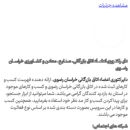
مشاهده جزئیات
دایــرکتــوری اعضــاء
اتاق بازرگانی، صنـایع، معادن و کشــاورزی خراســان
رضــوی
دایرکتوری اعضاء اتاق بازرگانی خراسان رضوی
، ارائه دهنده فهرست کسب و
کارهای ثبت شده در اتاق بازرگانی خراسان رضوی و کسب و کارهای موجود
در استان به بازدید کنندگان گرامی می‌باشد، شما میتوانید از ابزار جستجو،
برای پیداکردن کسب و کار مد نظر خود استفاده بفرمایید، همچنین کسب
و کارها در این سرویس بصورت دسته بندی شده بر اساس نوع فعالیت
موجود می باشند.
شبکه های اجتماعی: