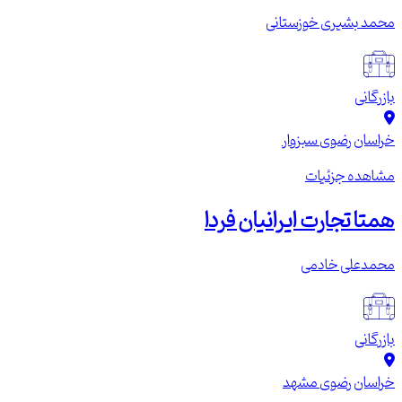
محمد بشیری خوزستانی
بازرگانی
خراسان رضوی
سبزوار
مشاهده جزئیات
همتا تجارت ایرانیان فردا
محمدعلی خادمی
بازرگانی
خراسان رضوی
مشهد