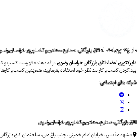
دایــرکتــوری اعضــاء
اتاق بازرگانی، صنـایع، معادن و کشــاورزی خراســان رضــ
دایرکتوری اعضاء اتاق بازرگانی خراسان رضوی
، ارائه دهنده فهرست کسب و کاره
پیداکردن کسب و کار مد نظر خود استفاده بفرمایید، همچنین کسب و کاره
شبکه های اجتماعی:
اتاق بازرگانی، صنایع، معادن و کشاورزی خراسان رضوی
مشهد مقدس، خیابان امام خمینی، جنب باغ ملی، ساختمان اتاق بازرگانی خراسان 