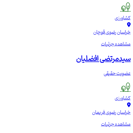
کشاورزی
خراسان رضوی
قوچان
مشاهده جزئیات
سیدمرتضی افضلیان
عضویت حقیقی
کشاورزی
خراسان رضوی
فریمان
مشاهده جزئیات