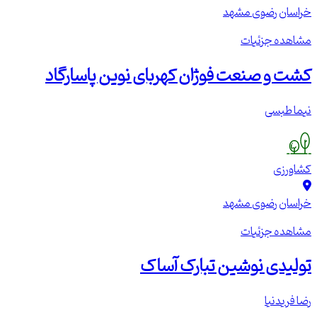
خراسان رضوی
مشهد
مشاهده جزئیات
کشت و صنعت فوژان کهربای نوین پاسارگاد
نیما طبسی
کشاورزی
خراسان رضوی
مشهد
مشاهده جزئیات
تولیدی نوشین تبارک آساک
رضا فریدنیا