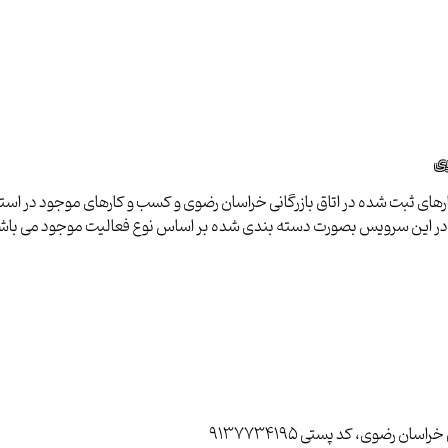
وی
ای ثبت شده در اتاق بازرگانی خراسان رضوی و کسب و کارهای موجود در استان ب
ا در این سرویس بصورت دسته بندی شده بر اساس نوع فعالیت موجود می باش
رضوی، کد پستی 9137734195