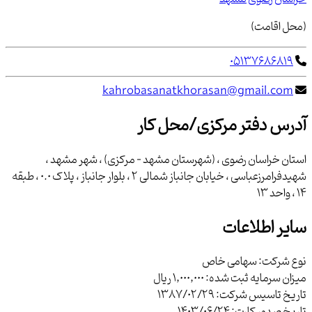
(محل اقامت)
05137686819
kahrobasanatkhorasan@gmail.com
آدرس دفتر مرکزی/محل کار
استان خراسان رضوی ، (شهرستان مشهد - مرکزی) ، شهر مشهد ،
شهیدفرامرزعباسی ، خیابان جانباز شمالی 2 ، بلوار جانباز ، پلاک 0.0 ، طبقه
14 ، واحد 13
سایر اطلاعات
نوع شرکت:
سهامی خاص
میزان سرمایه ثبت شده:
1,000,000 ریال
تاریخ تاسیس شرکت:
1387/02/29