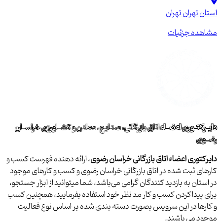
استان تهران
تهران
مشاهده جزئیات
دایــرکتــوری اعضــاء
اتاق بازرگانی، صنـایع، معادن و کشــاورزی خراســان
رضــوی
دایرکتوری اعضاء اتاق بازرگانی خراسان رضوی
، ارائه دهنده فهرست کسب و
کارهای ثبت شده در اتاق بازرگانی خراسان رضوی و کسب و کارهای موجود
در استان به بازدید کنندگان گرامی می‌باشد، شما میتوانید از ابزار جستجو،
برای پیداکردن کسب و کار مد نظر خود استفاده بفرمایید، همچنین کسب
و کارها در این سرویس بصورت دسته بندی شده بر اساس نوع فعالیت
موجود می باشند.