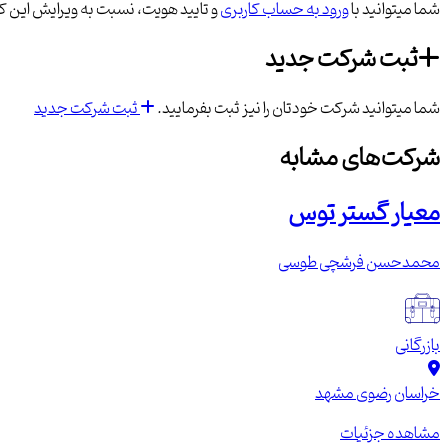
شما میتوانید با
ورود به حساب کاربری
و تایید هویت، نسبت به ویرایش این کس
ثبت شرکت جدید
شما میتوانید شرکت خودتان را نیز ثبت بفرمایید.
ثبت شرکت جدید
شرکت‌های مشابه
معیار گستر توس
محمدحسن فرشچی طوسی
بازرگانی
خراسان رضوی
مشهد
مشاهده جزئیات