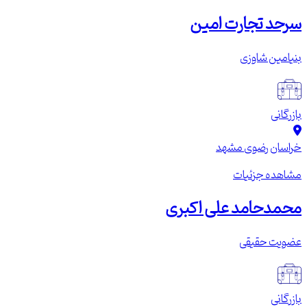
سرحد تجارت امین
بنیامین شاوزی
بازرگانی
خراسان رضوی
مشهد
مشاهده جزئیات
محمدحامد علی اکبری
عضویت حقیقی
بازرگانی