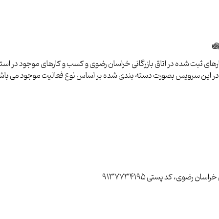
وی
ای ثبت شده در اتاق بازرگانی خراسان رضوی و کسب و کارهای موجود در استان ب
ا در این سرویس بصورت دسته بندی شده بر اساس نوع فعالیت موجود می باش
رضوی، کد پستی 9137734195