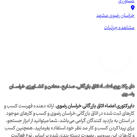
کشاورزی
خراسان رضوی
مشهد
مشاهده جزئیات
دایــرکتــوری اعضــاء
اتاق بازرگانی، صنـایع، معادن و کشــاورزی خراســان
رضــوی
دایرکتوری اعضاء اتاق بازرگانی خراسان رضوی
، ارائه دهنده فهرست کسب و
کارهای ثبت شده در اتاق بازرگانی خراسان رضوی و کسب و کارهای موجود
در استان به بازدید کنندگان گرامی می‌باشد، شما میتوانید از ابزار جستجو،
برای پیداکردن کسب و کار مد نظر خود استفاده بفرمایید، همچنین کسب
و کارها در این سرویس بصورت دسته بندی شده بر اساس نوع فعالیت