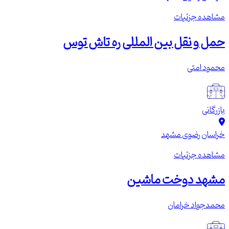
مشاهده جزئیات
حمل و نقل بین المللی ره تاش توس
محمود امتی
بازرگانی
خراسان رضوی
مشهد
مشاهده جزئیات
مشهد دوخت ماشین
محمدجواد خرامان