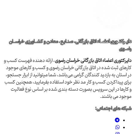
دایــرکتــوری اعضــاء
اتاق بازرگانی، صنـایع، معادن و کشــاورزی خراســان
رضــوی
دایرکتوری اعضاء اتاق بازرگانی خراسان رضوی
، ارائه دهنده فهرست کسب و
کارهای ثبت شده در اتاق بازرگانی خراسان رضوی و کسب و کارهای موجود
در استان به بازدید کنندگان گرامی می‌باشد، شما میتوانید از ابزار جستجو،
برای پیداکردن کسب و کار مد نظر خود استفاده بفرمایید، همچنین کسب
و کارها در این سرویس بصورت دسته بندی شده بر اساس نوع فعالیت
موجود می باشند.
شبکه های اجتماعی: