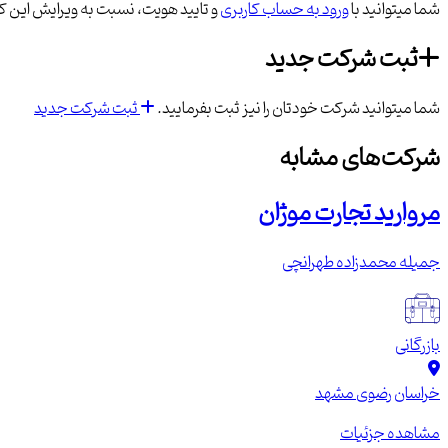
شما میتوانید با
ورود به حساب کاربری
و تایید هویت، نسبت به ویرایش این کس
ثبت شرکت جدید
شما میتوانید شرکت خودتان را نیز ثبت بفرمایید.
ثبت شرکت جدید
شرکت‌های مشابه
مروارید تجارت موژان
جمیله محمدزاده طهرانچی
بازرگانی
خراسان رضوی
مشهد
مشاهده جزئیات