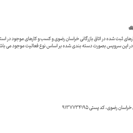
وی
ای ثبت شده در اتاق بازرگانی خراسان رضوی و کسب و کارهای موجود در استان ب
ا در این سرویس بصورت دسته بندی شده بر اساس نوع فعالیت موجود می باش
رضوی، کد پستی 9137734195