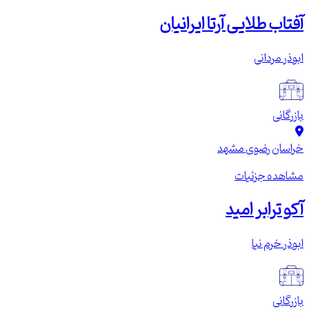
آفتاب طلایی آرتا ایرانیان
ابوذر مردانی
بازرگانی
خراسان رضوی
مشهد
مشاهده جزئیات
آکو ترابر امید
ابوذر خرم نیا
بازرگانی