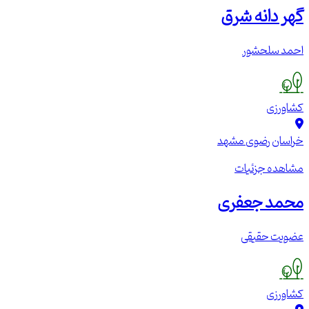
گهر دانه شرق
احمد سلحشور
کشاورزی
خراسان رضوی
مشهد
مشاهده جزئیات
محمد جعفری
عضویت حقیقی
کشاورزی