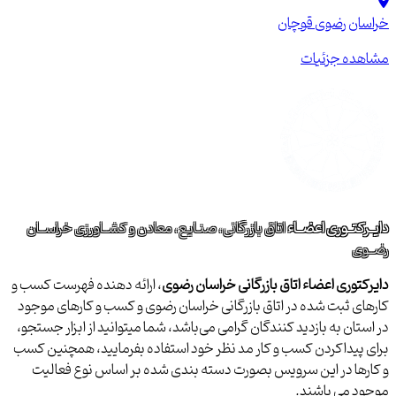
خراسان رضوی
قوچان
مشاهده جزئیات
دایــرکتــوری اعضــاء
اتاق بازرگانی، صنـایع، معادن و کشــاورزی خراســان
رضــوی
دایرکتوری اعضاء اتاق بازرگانی خراسان رضوی
، ارائه دهنده فهرست کسب و
کارهای ثبت شده در اتاق بازرگانی خراسان رضوی و کسب و کارهای موجود
در استان به بازدید کنندگان گرامی می‌باشد، شما میتوانید از ابزار جستجو،
برای پیداکردن کسب و کار مد نظر خود استفاده بفرمایید، همچنین کسب
و کارها در این سرویس بصورت دسته بندی شده بر اساس نوع فعالیت
موجود می باشند.