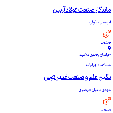
ماندگار صنعت فولاد آرتین
ابراهیم حقوقی
صنعت
خراسان رضوی
مشهد
مشاهده جزئیات
نگین علم و صنعت غدیر توس
مهدی باغبان طرقدری
صنعت