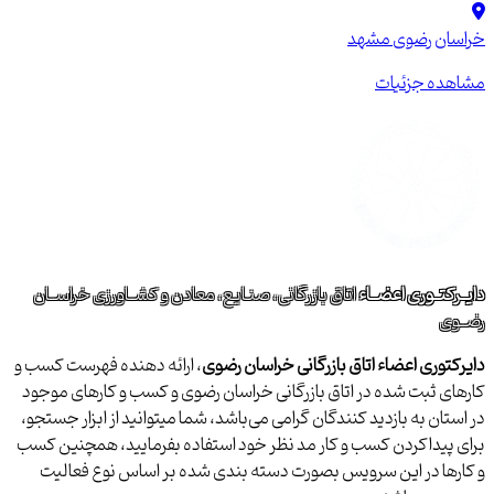
خراسان رضوی
مشهد
مشاهده جزئیات
دایــرکتــوری اعضــاء
اتاق بازرگانی، صنـایع، معادن و کشــاورزی خراســان
رضــوی
دایرکتوری اعضاء اتاق بازرگانی خراسان رضوی
، ارائه دهنده فهرست کسب و
کارهای ثبت شده در اتاق بازرگانی خراسان رضوی و کسب و کارهای موجود
در استان به بازدید کنندگان گرامی می‌باشد، شما میتوانید از ابزار جستجو،
برای پیداکردن کسب و کار مد نظر خود استفاده بفرمایید، همچنین کسب
و کارها در این سرویس بصورت دسته بندی شده بر اساس نوع فعالیت