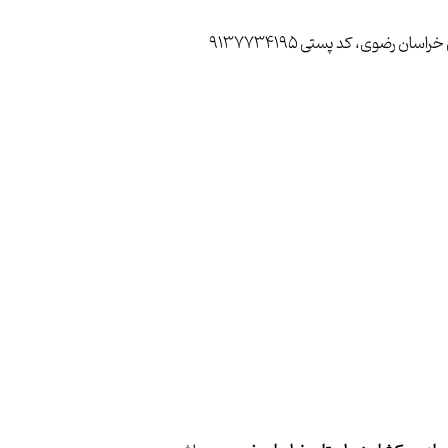
رضوی، کد پستی 9137734195