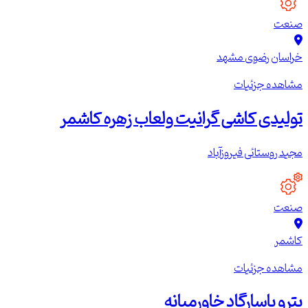
صنعت
خراسان رضوی
مشهد
مشاهده جزئیات
تولیدی کاشی گرانیت ولعاب زهره کاشمر
مجید روستائی فیروزآباد
صنعت
کاشمر
مشاهده جزئیات
پترو پاسارگاد خاورمیانه