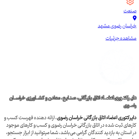
صنعت
خراسان رضوی
مشهد
مشاهده جزئیات
دایــرکتــوری اعضــاء
اتاق بازرگانی، صنـایع، معادن و کشــاورزی خراســان
رضــوی
دایرکتوری اعضاء اتاق بازرگانی خراسان رضوی
، ارائه دهنده فهرست کسب و
کارهای ثبت شده در اتاق بازرگانی خراسان رضوی و کسب و کارهای موجود
در استان به بازدید کنندگان گرامی می‌باشد، شما میتوانید از ابزار جستجو،