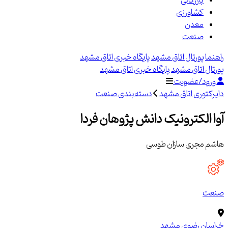
بازرگانی
کشاورزی
معدن
صنعت
راهنما
پورتال اتاق مشهد
پایگاه خبری اتاق مشهد
پورتال اتاق مشهد
پایگاه خبری اتاق مشهد
ورود/عضویت
دایرکتوری اتاق مشهد
دسته‌بندی صنعت
آوا الکترونیک دانش پژوهان فردا
هاشم مجری سازان طوسی
صنعت
خراسان رضوی
مشهد