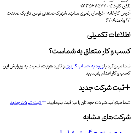
تلفن کارخانه:
05135411577
آدرس کارخانه:
خراسان رضوی مشهد شهرک صنعتی توس فاز یک صنعت
13 واحد 620A
اطلاعات تکمیلی
کسب و کار متعلق به شماست؟
شما میتوانید با
ورود به حساب کاربری
و تایید هویت، نسبت به ویرایش این
کسب و کار اقدام بفرمایید
ثبت شرکت جدید
شما میتوانید شرکت خودتان را نیز ثبت بفرمایید.
ثبت شرکت جدید
شرکت‌های مشابه