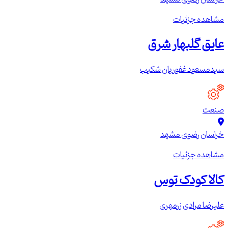
مشاهده جزئیات
عایق گلبهار شرق
سیدمسعود غفوریان شکیب
صنعت
خراسان رضوی
مشهد
مشاهده جزئیات
کالا کودک توس
علیرضا مرادی زرمهری