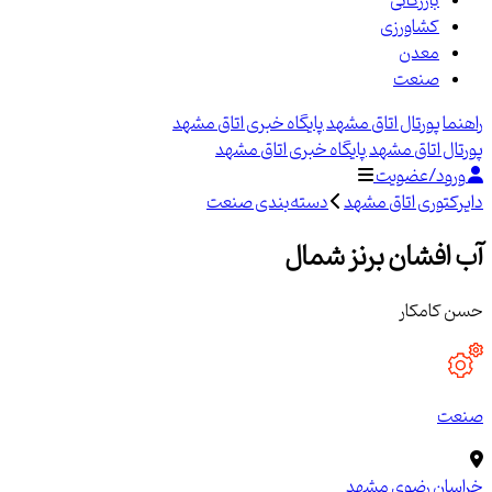
بازرگانی
کشاورزی
معدن
صنعت
راهنما
پورتال اتاق مشهد
پایگاه خبری اتاق مشهد
پورتال اتاق مشهد
پایگاه خبری اتاق مشهد
ورود/عضویت
دایرکتوری اتاق مشهد
دسته‌بندی صنعت
آب افشان برنز شمال
حسن کامکار
صنعت
خراسان رضوی
مشهد