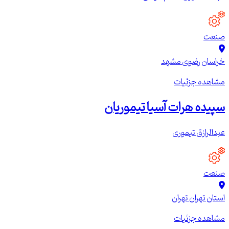
صنعت
خراسان رضوی
مشهد
مشاهده جزئیات
سپیده هرات آسیا تیموریان
عبدالرازق تیموری
صنعت
استان تهران
تهران
مشاهده جزئیات