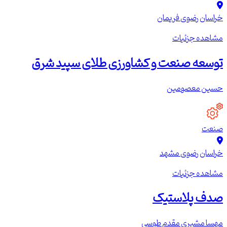
خراسان رضوی
فریمان
مشاهده جزئیات
توسعه صنعت و کشاورزی طلای سپید شرق
حسین معصومین
صنعت
خراسان رضوی
مشهد
مشاهده جزئیات
صدف پلاستیک
مهسا مشیری مقدم طوسی