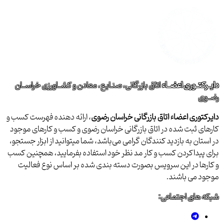
دایــرکتــوری اعضــاء
اتاق بازرگانی، صنـایع، معادن و کشــاورزی خراســان
رضــوی
دایرکتوری اعضاء اتاق بازرگانی خراسان رضوی
، ارائه دهنده فهرست کسب و
کارهای ثبت شده در اتاق بازرگانی خراسان رضوی و کسب و کارهای موجود
در استان به بازدید کنندگان گرامی می‌باشد، شما میتوانید از ابزار جستجو،
برای پیداکردن کسب و کار مد نظر خود استفاده بفرمایید، همچنین کسب
و کارها در این سرویس بصورت دسته بندی شده بر اساس نوع فعالیت
موجود می باشند.
شبکه های اجتماعی: