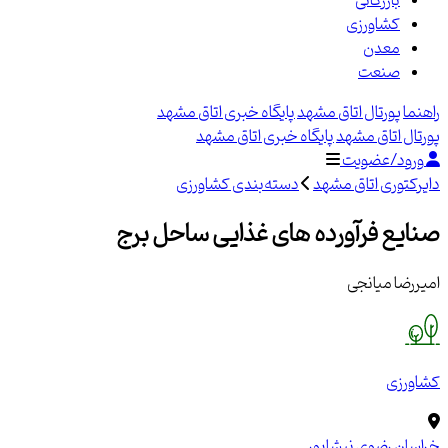
بازرگانی
کشاورزی
معدن
صنعت
راهنما
پورتال اتاق مشهد
پایگاه خبری اتاق مشهد
پورتال اتاق مشهد
پایگاه خبری اتاق مشهد
ورود/عضویت
دایرکتوری اتاق مشهد
دسته‌بندی کشاورزی
صنایع فرآورده های غذایی ساحل برج
امیررضا میانجی
کشاورزی
خراسان رضوی
نیشابور