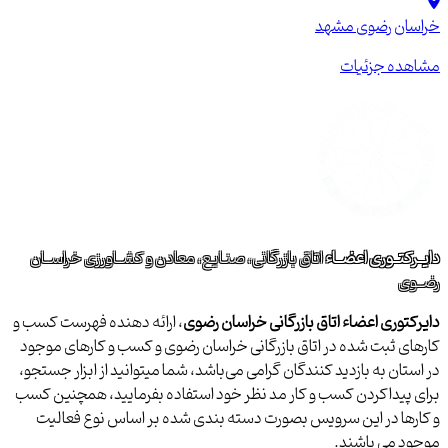
خراسان رضوی
مشهد
مشاهده جزئیات
دایــرکتــوری اعضــاء
اتاق بازرگانی، صنـایع، معادن و کشــاورزی خراســان
رضــوی
دایرکتوری اعضاء اتاق بازرگانی خراسان رضوی
، ارائه دهنده فهرست کسب و
کارهای ثبت شده در اتاق بازرگانی خراسان رضوی و کسب و کارهای موجود
در استان به بازدید کنندگان گرامی می‌باشد، شما میتوانید از ابزار جستجو،
برای پیداکردن کسب و کار مد نظر خود استفاده بفرمایید، همچنین کسب
و کارها در این سرویس بصورت دسته بندی شده بر اساس نوع فعالیت
موجود می باشند.