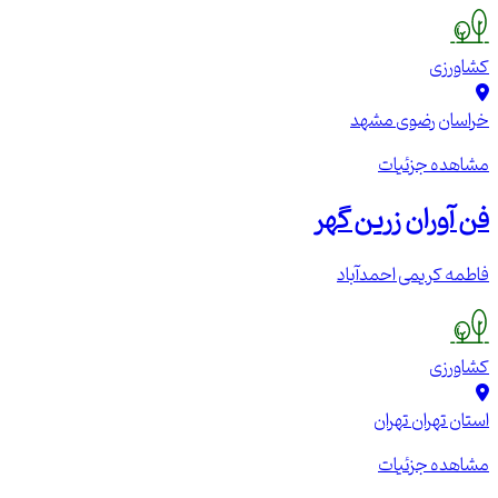
کشاورزی
خراسان رضوی
مشهد
مشاهده جزئیات
فن آوران زرین گهر
فاطمه کریمی احمدآباد
کشاورزی
استان تهران
تهران
مشاهده جزئیات