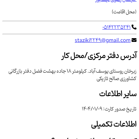
(محل اقامت)
05142235241
staziki2249@gmail.com
آدرس دفتر مرکزی/محل کار
زبرخان روستای یوسف آباد. کیلومتر 18 جاده بهشت فضل دفتر بازرگانی
کشاورزی صالح تازیکی
سایر اطلاعات
تاریخ صدور کارت:
1404/01/09
اطلاعات تکمیلی