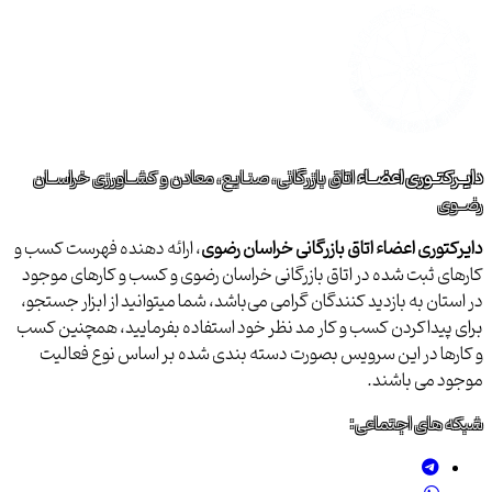
دایــرکتــوری اعضــاء
اتاق بازرگانی، صنـایع، معادن و کشــاورزی خراســان
رضــوی
دایرکتوری اعضاء اتاق بازرگانی خراسان رضوی
، ارائه دهنده فهرست کسب و
کارهای ثبت شده در اتاق بازرگانی خراسان رضوی و کسب و کارهای موجود
در استان به بازدید کنندگان گرامی می‌باشد، شما میتوانید از ابزار جستجو،
برای پیداکردن کسب و کار مد نظر خود استفاده بفرمایید، همچنین کسب
و کارها در این سرویس بصورت دسته بندی شده بر اساس نوع فعالیت
موجود می باشند.
شبکه های اجتماعی: