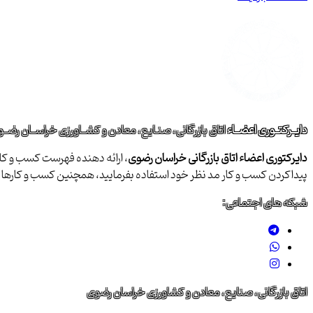
دایــرکتــوری اعضــاء
اتاق بازرگانی، صنـایع، معادن و کشــاورزی خراســان رضــ
دایرکتوری اعضاء اتاق بازرگانی خراسان رضوی
، ارائه دهنده فهرست کسب و کاره
پیداکردن کسب و کار مد نظر خود استفاده بفرمایید، همچنین کسب و کاره
شبکه های اجتماعی:
اتاق بازرگانی، صنایع، معادن و کشاورزی خراسان رضوی