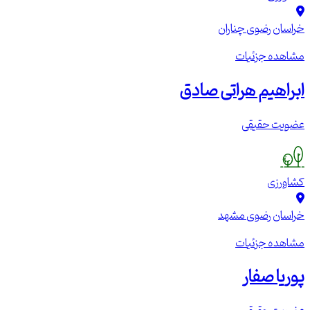
خراسان رضوی
چناران
مشاهده جزئیات
ابراهیم هراتی صادق
عضویت حقیقی
کشاورزی
خراسان رضوی
مشهد
مشاهده جزئیات
پوریا صفار