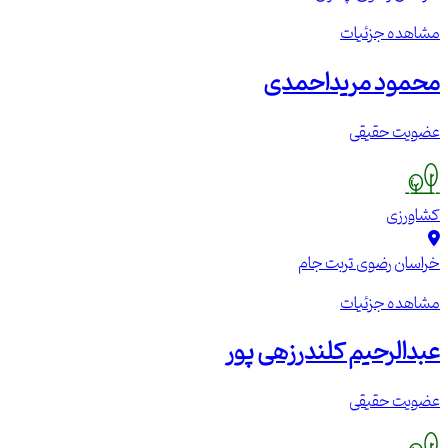
مشاهده جزئیات
محمود مریداحمدی
عضویت حقیقی
کشاورزی
خراسان رضوی
تربت جام
مشاهده جزئیات
عبدالرحیم کلندرزهی پور
عضویت حقیقی