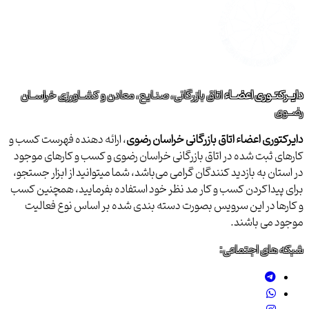
دایــرکتــوری اعضــاء
اتاق بازرگانی، صنـایع، معادن و کشــاورزی خراســان
رضــوی
دایرکتوری اعضاء اتاق بازرگانی خراسان رضوی
، ارائه دهنده فهرست کسب و
کارهای ثبت شده در اتاق بازرگانی خراسان رضوی و کسب و کارهای موجود
در استان به بازدید کنندگان گرامی می‌باشد، شما میتوانید از ابزار جستجو،
برای پیداکردن کسب و کار مد نظر خود استفاده بفرمایید، همچنین کسب
و کارها در این سرویس بصورت دسته بندی شده بر اساس نوع فعالیت
موجود می باشند.
شبکه های اجتماعی: