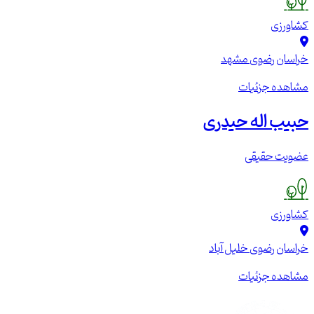
کشاورزی
خراسان رضوی
مشهد
مشاهده جزئیات
حبیب اله حیدری
عضویت حقیقی
کشاورزی
خراسان رضوی
خلیل آباد
مشاهده جزئیات