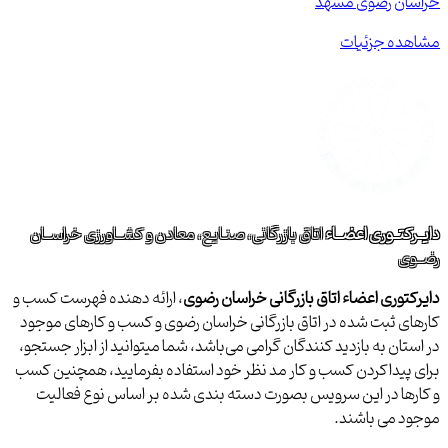
خراسان رضوی
مشهد
مشاهده جزئیات
دایــرکتــوری اعضــاء
اتاق بازرگانی، صنـایع، معادن و کشــاورزی خراســان
رضــوی
دایرکتوری اعضاء اتاق بازرگانی خراسان رضوی
، ارائه دهنده فهرست کسب و
کارهای ثبت شده در اتاق بازرگانی خراسان رضوی و کسب و کارهای موجود
در استان به بازدید کنندگان گرامی می‌باشد، شما میتوانید از ابزار جستجو،
برای پیداکردن کسب و کار مد نظر خود استفاده بفرمایید، همچنین کسب
و کارها در این سرویس بصورت دسته بندی شده بر اساس نوع فعالیت
موجود می باشند.