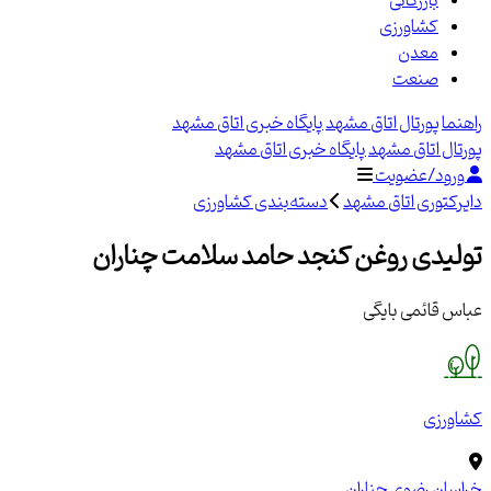
بازرگانی
کشاورزی
معدن
صنعت
راهنما
پورتال اتاق مشهد
پایگاه خبری اتاق مشهد
پورتال اتاق مشهد
پایگاه خبری اتاق مشهد
ورود/عضویت
دایرکتوری اتاق مشهد
دسته‌بندی کشاورزی
تولیدی روغن کنجد حامد سلامت چناران
عباس قائمی بایگی
کشاورزی
خراسان رضوی
چناران