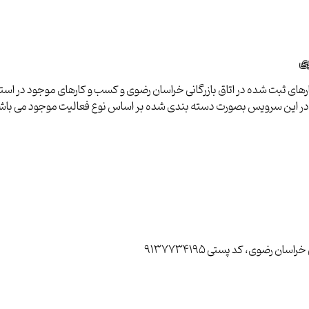
وی
ای ثبت شده در اتاق بازرگانی خراسان رضوی و کسب و کارهای موجود در استان ب
ا در این سرویس بصورت دسته بندی شده بر اساس نوع فعالیت موجود می باش
رضوی، کد پستی 9137734195