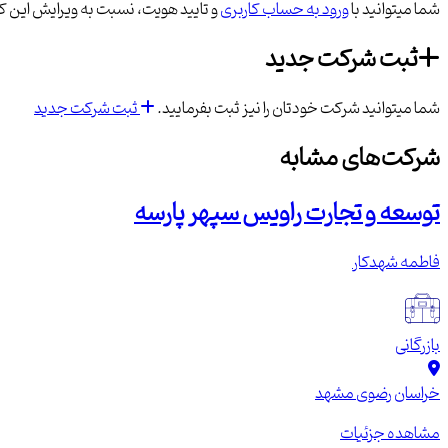
شما میتوانید با
ورود به حساب کاربری
و تایید هویت، نسبت به ویرایش این کس
ثبت شرکت جدید
شما میتوانید شرکت خودتان را نیز ثبت بفرمایید.
ثبت شرکت جدید
شرکت‌های مشابه
توسعه و تجارت راویس سپهر پارسه
فاطمه شهدکار
بازرگانی
خراسان رضوی
مشهد
مشاهده جزئیات