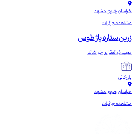
خراسان رضوی
مشهد
مشاهده جزئیات
زرین ستاره پاژ طوس
مجید ذوالفقاری خورشانه
بازرگانی
خراسان رضوی
مشهد
مشاهده جزئیات