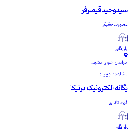
سیدوحید قیصرفر
عضویت حقیقی
بازرگانی
خراسان رضوی
مشهد
مشاهده جزئیات
یگانه الکترونیک درنیکا
فرزاد تاتاری
بازرگانی